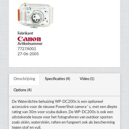
Fabrikant
Artikelnummer
7727A001
27-06-2005
Omschrijving
Specificaties (4)
Video (1)
Options (4)
De Waterdichte behuizing WP-DC200s is een optioneel
accessoire voor de nieuwe PowerShot camera ' s, met een diepte
rating van 30m voor scuba duiken. De WP-DC200s is ook een
uitstekende keuze voor het fotograferen van outdoor sporten
zoals skiën, waterskiën, raften en fungeert ook als bescherming
tegen stof en vuil.