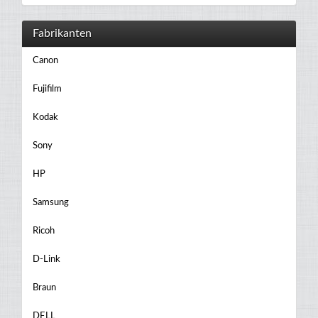
Fabrikanten
Canon
Fujifilm
Kodak
Sony
HP
Samsung
Ricoh
D-Link
Braun
DELL